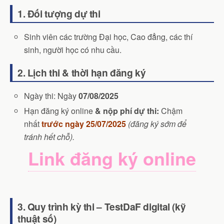
1. Đối tượng dự thi
Sinh viên các trường Đại học, Cao đẳng, các thí
sinh, người học có nhu cầu.
2. Lịch thi & thời hạn đăng ký
Ngày thi: Ngày
07/08/2025
Hạn đăng ký online
& nộp phí dự thi:
Chậm
nhất
trước ngày 25/07/2025
(đăng ký sớm để
tránh hết chỗ).
Link đăng ký online
3. Quy trình kỳ thi – TestDaF digital (kỹ
thuật số)