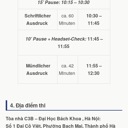
15’ Pause:
10:15 – 10:30
Schriftlicher
ca.
60
10:30 –
Ausdruck
Minuten
11:45
10’ Pause + Headset-Check:
11:45 –
11:55
Mündlicher
ca. 42
11:55 –
Ausdruck
Minuten
12:30
4. Địa điểm thi
Tòa nhà C3B – Đại Học Bách Khoa , Hà Nội:
Số 1 Đại Cồ Việt, Phường Bạch Mai, Thành phố Hà