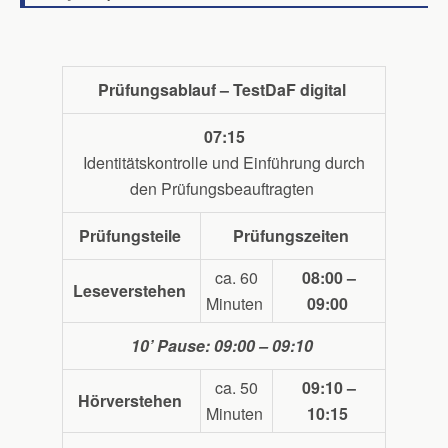
Prüfungsablauf – TestDaF digital
07:15
Identitätskontrolle und Einführung durch
den Prüfungsbeauftragten
Prüfungsteile
Prüfungszeiten
ca. 60
08:00 –
Leseverstehe
n
Minuten
09:00
10’ Pause:
09:00 – 09:10
ca. 50
09:10 –
Hörverstehen
Minuten
10:15