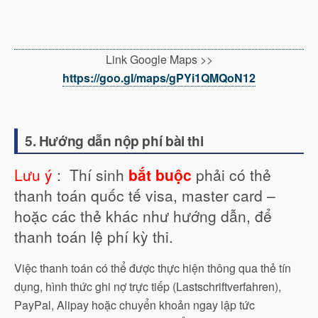
Link Google Maps >>
https://goo.gl/maps/gPYi1QMQoN12
5. Hướng dẫn nộp phí bài thi
Lưu ý
: Thí sinh
bắt buộc
phải có thẻ
thanh toán quốc tế visa, master card –
hoặc các thẻ khác như hướng dẫn, để
thanh toán lệ phí kỳ thi.
Việc thanh toán có thể được thực hiện thông qua thẻ tín
dụng, hình thức ghi nợ trực tiếp (Lastschriftverfahren),
PayPal, Alipay hoặc chuyển khoản ngay lập tức