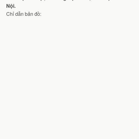
Nội.
Chỉ dẫn bản đồ: