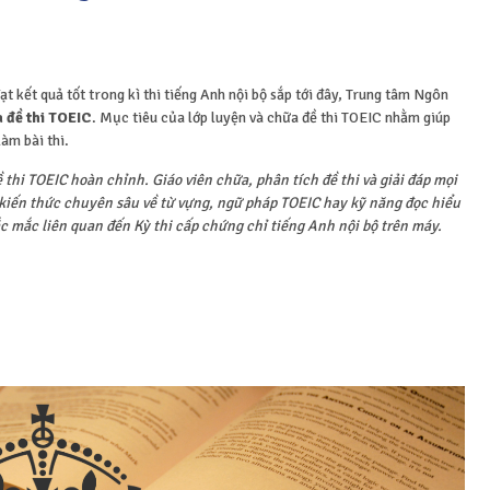
ạt kết quả tốt trong kì thi tiếng Anh nội bộ sắp tới đây, Trung tâm Ngôn
 đề thi TOEIC
. Mục tiêu của lớp luyện và chữa đề thi TOEIC nhằm giúp
làm bài thi.
 thi TOEIC hoàn chỉnh. Giáo viên chữa, phân tích đề thi và giải đáp mọi
, kiến thức chuyên sâu về từ vựng, ngữ pháp TOEIC hay kỹ năng đọc hiểu
 mắc liên quan đến Kỳ thi cấp chứng chỉ tiếng Anh nội bộ trên máy.