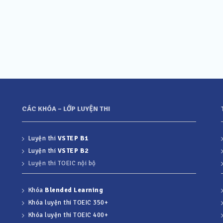
CÁC KHÓA – LỚP LUYỆN THI
Luyện thi
VSTEP B1
Luyện thi
VSTEP B2
Luyện thi TOEIC nội bộ
Khóa
Blended Learning
Khóa luyện thi TOEIC 350+
Khóa luyện thi TOEIC 400+