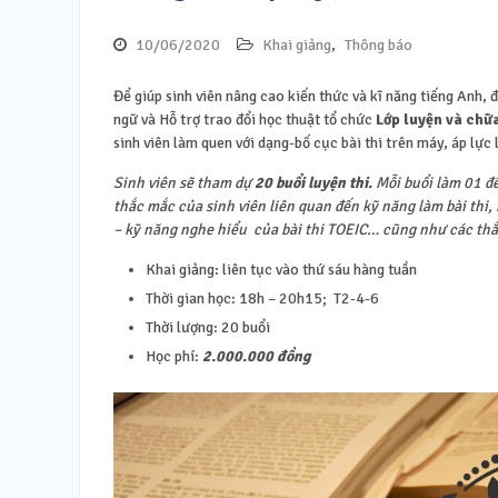
10/06/2020
Khai giảng
,
Thông báo
Để giúp sinh viên nâng cao kiến thức và kĩ năng tiếng Anh, đ
ngữ và Hỗ trợ trao đổi học thuật tổ chức
Lớp luyện và chữa
sinh viên làm quen với dạng-bố cục bài thi trên máy, áp lực 
Sinh viên sẽ tham dự
20 buổi luyện thi.
Mỗi buổi làm 01 đề
thắc mắc của sinh viên liên quan đến kỹ năng làm bài thi
– kỹ năng nghe hiểu của bài thi TOEIC… cũng như các thắc
Khai giảng: liên tục vào thứ sáu hàng tuần
Thời gian học: 18h – 20h15; T2-4-6
Thời lượng: 20 buổi
Học phí:
2.000.000 đồng