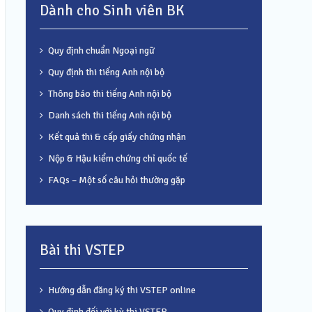
Dành cho Sinh viên BK
Quy định chuẩn Ngoại ngữ
Quy định thi tiếng Anh nội bộ
Thông báo thi tiếng Anh nội bộ
Danh sách thi tiếng Anh nội bộ
Kết quả thi & cấp giấy chứng nhận
Nộp & Hậu kiểm chứng chỉ quốc tế
FAQs – Một số câu hỏi thường gặp
Bài thi VSTEP
Hướng dẫn đăng ký thi VSTEP online
Quy định đối với kỳ thi VSTEP