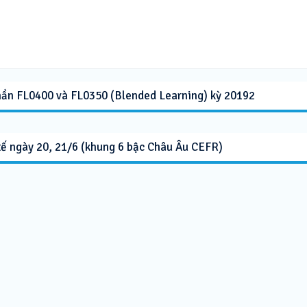
phần FL0400 và FL0350 (Blended Learning) kỳ 20192
 tế ngày 20, 21/6 (khung 6 bậc Châu Âu CEFR)