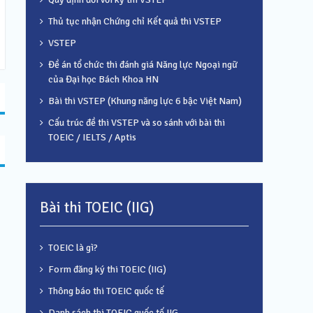
Thủ tục nhận Chứng chỉ Kết quả thi VSTEP
VSTEP
Đề án tổ chức thi đánh giá Năng lực Ngoại ngữ
của Đại học Bách Khoa HN
Bài thi VSTEP (Khung năng lực 6 bậc Việt Nam)
Cấu trúc đề thi VSTEP và so sánh với bài thi
TOEIC / IELTS / Aptis
Bài thi TOEIC (IIG)
TOEIC là gì?
Form đăng ký thi TOEIC (IIG)
Thông báo thi TOEIC quốc tế
Danh sách thi TOEIC quốc tế IIG