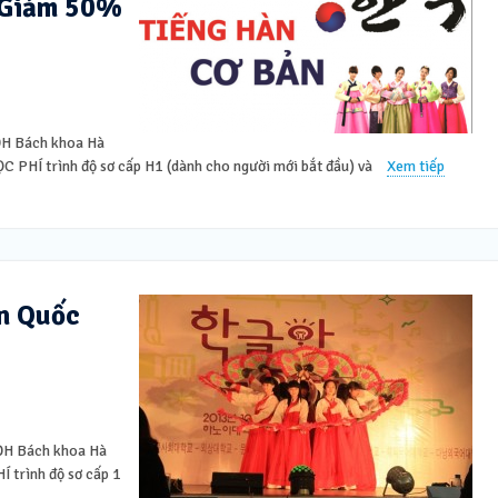
 Giảm 50%
 ĐH Bách khoa Hà
 PHÍ trình độ sơ cấp H1 (dành cho người mới bắt đầu) và
Xem tiếp
àn Quốc
 ĐH Bách khoa Hà
 trình độ sơ cấp 1