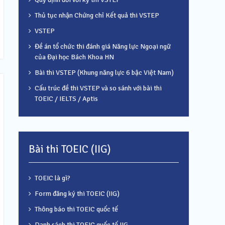
Thủ tục nhận Chứng chỉ Kết quả thi VSTEP
VSTEP
Đề án tổ chức thi đánh giá Năng lực Ngoại ngữ
của Đại học Bách Khoa HN
Bài thi VSTEP (Khung năng lực 6 bậc Việt Nam)
Cấu trúc đề thi VSTEP và so sánh với bài thi
TOEIC / IELTS / Aptis
Bài thi TOEIC (IIG)
TOEIC là gì?
Form đăng ký thi TOEIC (IIG)
Thông báo thi TOEIC quốc tế
Danh sách thi TOEIC quốc tế IIG