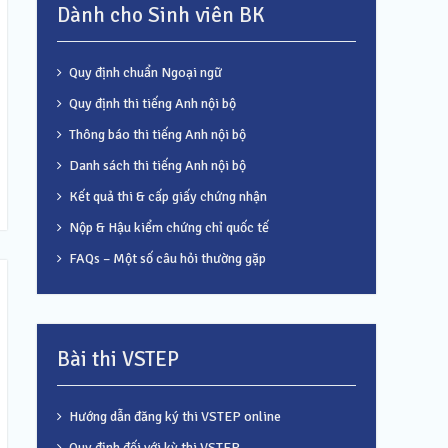
Dành cho Sinh viên BK
Quy định chuẩn Ngoại ngữ
Quy định thi tiếng Anh nội bộ
Thông báo thi tiếng Anh nội bộ
Danh sách thi tiếng Anh nội bộ
Kết quả thi & cấp giấy chứng nhận
Nộp & Hậu kiểm chứng chỉ quốc tế
FAQs – Một số câu hỏi thường gặp
Bài thi VSTEP
Hướng dẫn đăng ký thi VSTEP online
Quy định đối với kỳ thi VSTEP