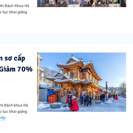
 ĐH Bách Khoa Hà
p tục khai giảng
n sơ cấp
 Giảm 70%
 ĐH Bách khoa Hà
p tục khai giảng
iếp