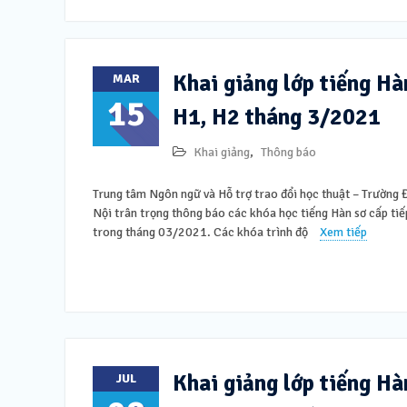
Khai giảng lớp tiếng Hà
MAR
15
H1, H2 tháng 3/2021
Khai giảng
,
Thông báo
Trung tâm Ngôn ngữ và Hỗ trợ trao đổi học thuật – Trường
Nội trân trọng thông báo các khóa học tiếng Hàn sơ cấp tiế
trong tháng 03/2021. Các khóa trình độ
Xem tiếp
Khai giảng lớp tiếng Hà
JUL