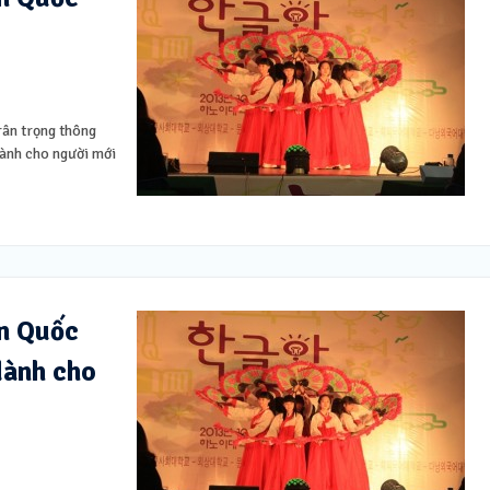
ân trọng thông
dành cho người mới
àn Quốc
dành cho