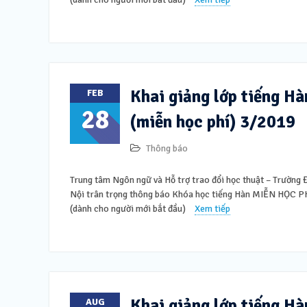
Khai giảng lớp tiếng H
FEB
28
(miễn học phí) 3/2019
Thông báo
Trung tâm Ngôn ngữ và Hỗ trợ trao đổi học thuật – Trường
Nội trân trọng thông báo Khóa học tiếng Hàn MIỄN HỌC PHÍ
(dành cho người mới bắt đầu)
Xem tiếp
Khai giảng lớp tiếng H
AUG