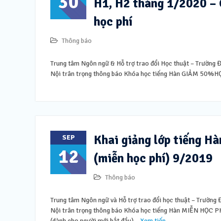
30
H1, H2 tháng 1/2020 –
học phí
Thông báo
Trung tâm Ngôn ngữ & Hỗ trợ trao đổi Học thuật – Trường
Nội trân trọng thông báo Khóa học tiếng Hàn GIẢM 50%HỌC
Khai giảng lớp tiếng H
SEP
12
(miễn học phí) 9/2019
Thông báo
Trung tâm Ngôn ngữ và Hỗ trợ trao đổi học thuật – Trường
Nội trân trọng thông báo Khóa học tiếng Hàn MIỄN HỌC PHÍ
(dành cho người mới bắt đầu)
Xem tiếp