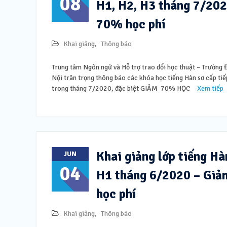
08
H1, H2, H3 tháng 7/20
70% học phí
Khai giảng
,
Thông báo
Trung tâm Ngôn ngữ và Hỗ trợ trao đổi học thuật – Trường
Nội trân trọng thông báo các khóa học tiếng Hàn sơ cấp tiế
trong tháng 7/2020, đặc biệt GIẢM 70% HỌC
Xem tiếp
Khai giảng lớp tiếng Hà
JUN
04
H1 tháng 6/2020 – Gi
học phí
Khai giảng
,
Thông báo