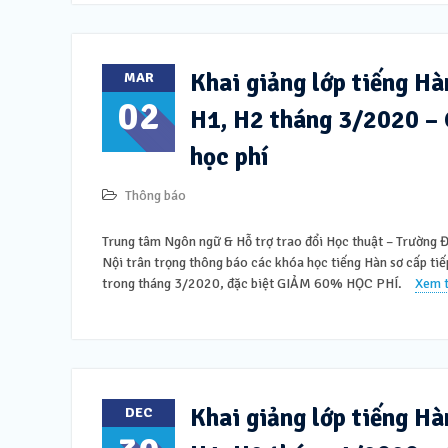
Khai giảng lớp tiếng Hà
MAR
02
H1, H2 tháng 3/2020 –
học phí
Thông báo
Trung tâm Ngôn ngữ & Hỗ trợ trao đổi Học thuật – Trường
Nội trân trọng thông báo các khóa học tiếng Hàn sơ cấp tiế
trong tháng 3/2020, đặc biệt GIẢM 60% HỌC PHÍ.
Xem t
Khai giảng lớp tiếng Hà
DEC