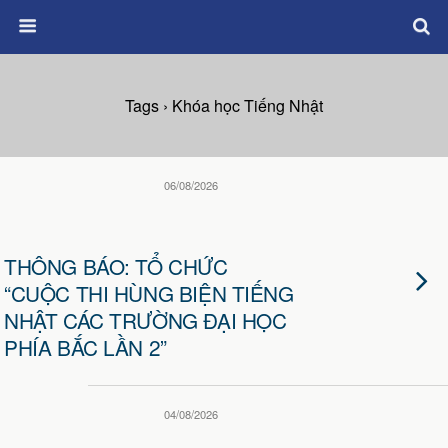
Tags › Khóa học Tiếng Nhật
06/08/2026
THÔNG BÁO: TỔ CHỨC
“CUỘC THI HÙNG BIỆN TIẾNG
NHẬT CÁC TRƯỜNG ĐẠI HỌC
PHÍA BẮC LẦN 2”
04/08/2026