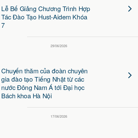
Lễ Bế Giảng Chương Trình Hợp
Tác Đào Tạo Hust-Aidem Khóa
7
29/06/2026
Chuyến thăm của đoàn chuyên
gia đào tạo Tiếng Nhật từ các
nước Đông Nam Á tới Đại học
Bách khoa Hà Nội
17/06/2026