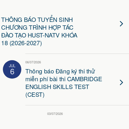
THÔNG BÁO TUYỂN SINH
CHƯƠNG TRÌNH HỢP TÁC
ĐÀO TẠO HUST-NATV KHÓA
18 (2026-2027)
06/07/2026
JUL
6
Thông báo Đăng ký thi thử
miễn phí bài thi CAMBRIDGE
ENGLISH SKILLS TEST
(CEST)
03/07/2026