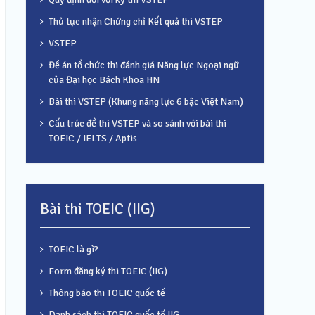
Thủ tục nhận Chứng chỉ Kết quả thi VSTEP
VSTEP
Đề án tổ chức thi đánh giá Năng lực Ngoại ngữ
của Đại học Bách Khoa HN
Bài thi VSTEP (Khung năng lực 6 bậc Việt Nam)
Cấu trúc đề thi VSTEP và so sánh với bài thi
TOEIC / IELTS / Aptis
Bài thi TOEIC (IIG)
TOEIC là gì?
Form đăng ký thi TOEIC (IIG)
Thông báo thi TOEIC quốc tế
Danh sách thi TOEIC quốc tế IIG