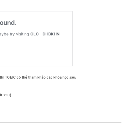
thi TOEIC có thể tham khảo các khóa học sau:
ới 350)