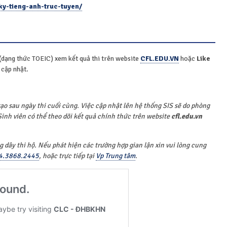
-ky-tieng-anh-truc-tuyen/
ộ (dạng thức TOEIC) xem kết quả thi trên website
CFL.EDU.VN
hoặc
Like
 cập nhật.
ạo sau ngày thi cuối cùng. Việc cập nhật lên hệ thống SIS sẽ do phòng
 Sinh viên có thể theo dõi kết quả chính thức trên website
cfl.edu.vn
 dây thi hộ. Nếu phát hiện các trường hợp gian lận xin vui lòng cung
4.3868.2445
, hoặc trực tiếp tại
Vp Trung tâm
.