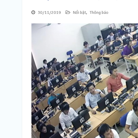
30/11/2019
Nổi bật
,
Thông báo