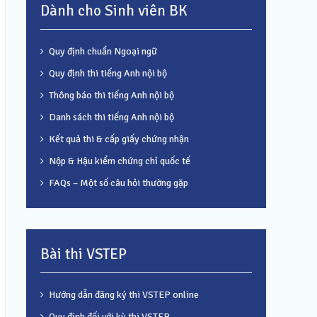
Dành cho Sinh viên BK
Quy định chuẩn Ngoại ngữ
Quy định thi tiếng Anh nội bộ
Thông báo thi tiếng Anh nội bộ
Danh sách thi tiếng Anh nội bộ
Kết quả thi & cấp giấy chứng nhận
Nộp & Hậu kiểm chứng chỉ quốc tế
FAQs – Một số câu hỏi thường gặp
Bài thi VSTEP
Hướng dẫn đăng ký thi VSTEP online
Quy định đối với kỳ thi VSTEP