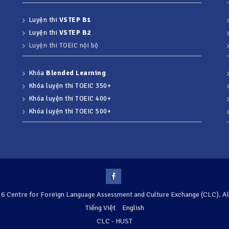
Luyện thi
VSTEP B1
Luyện thi
VSTEP B2
Luyện thi TOEIC nội bộ
Khóa
Blended Learning
Khóa luyện thi TOEIC 350+
Khóa luyện thi TOEIC 400+
Khóa luyện thi TOEIC 500+
Facebook
 Centre for Foreign Language Assessment and Culture Exchange (CLC). All
Tiếng Việt
English
CLC - HUST