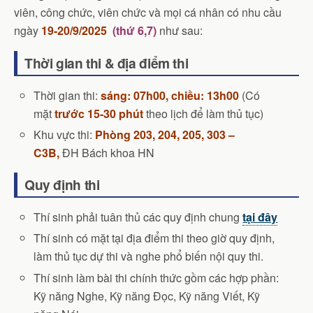
viên, công chức, viên chức và mọi cá nhân có nhu cầu
ngày
19-20
/9/2025
(thứ 6,7)
như sau:
Thời gian thi & địa điểm thi
Thời gian thi:
sáng:
07h00, chiều: 13h00
(Có
mặt
trước 15-30 phút
theo lịch để làm thủ tục)
Khu vực thi:
Phòng 203, 204, 205, 303 –
C3B,
ĐH Bách khoa HN
Quy định thi
Thí sinh phải tuân thủ các quy định chung
tại đây
Thí sinh có mặt tại địa điểm thi theo giờ quy định,
làm thủ tục dự thi và nghe phổ biến nội quy thi.
Thí sinh làm bài thi chính thức gồm các hợp phần:
Kỹ năng Nghe, Kỹ năng Đọc, Kỹ năng Viết, Kỹ