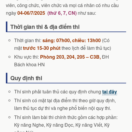
viên, công chức, viên chức và mọi cá nhân có nhu cầu
ngày
04-06/7/2025
(thứ 6, 7, CN)
như sau:
Thời gian thi & địa điểm thi
Thời gian thi:
sáng:
07h00, chiều: 13h00
(Có
mặt
trước 15-30 phút
theo lịch để làm thủ tục)
Khu vực thi:
Phòng 203, 204, 205 – C3B,
ĐH
Bách khoa HN
Quy định thi
Thí sinh phải tuân thủ các quy định chung
tại đây
Thí sinh có mặt tại địa điểm thi theo giờ quy định,
làm thủ tục dự thi và nghe phổ biến nội quy thi.
Thí sinh làm bài thi chính thức gồm các hợp phần:
Kỹ năng Nghe, Kỹ năng Đọc, Kỹ năng Viết, Kỹ