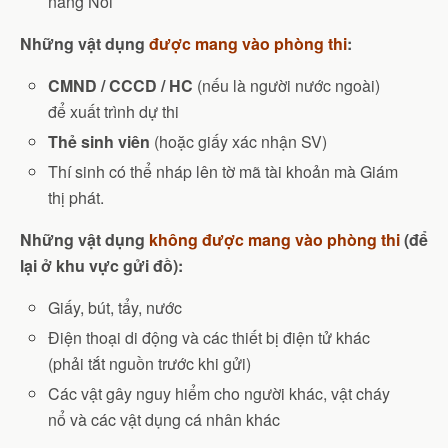
năng Nói
Những vật dụng
được mang vào phòng thi
:
CMND / CCCD / HC
(nếu là người nước ngoài)
để xuất trình dự thi
Thẻ sinh viên
(hoặc giấy xác nhận SV)
Thí sinh có thể nháp lên tờ mã tài khoản mà Giám
thị phát.
Những vật dụng
không được mang vào phòng thi
(để
lại ở khu vực gửi đồ):
Giấy, bút, tẩy, nước
Điện thoại di động và các thiết bị điện tử khác
(phải tắt nguồn trước khi gửi)
Các vật gây nguy hiểm cho người khác, vật cháy
nổ và các vật dụng cá nhân khác