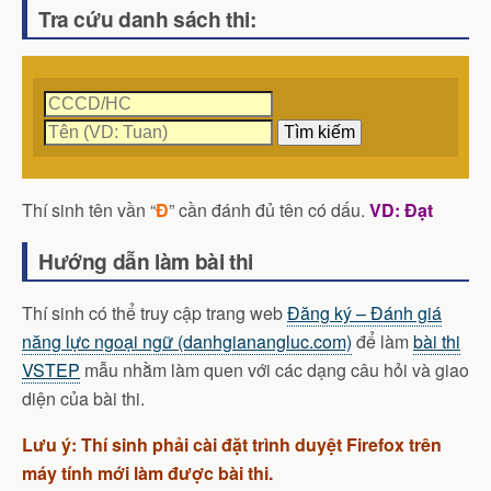
Tra cứu danh sách thi:
Thí sinh tên vần “
Đ
” cần đánh đủ tên có dấu.
VD: Đạt
Hướng dẫn làm bài thi
Thí sinh có thể truy cập trang web
Đăng ký – Đánh giá
năng lực ngoại ngữ (danhgianangluc.com)
để làm
bài thi
VSTEP
mẫu nhằm làm quen với các dạng câu hỏi và giao
diện của bài thi.
Lưu ý: Thí sinh phải cài đặt trình duyệt Firefox trên
máy tính mới làm được bài thi.