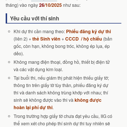
tháng) vào ngày
26
/10/2025
như sau:
Yêu cầu với thí sinh
Khi dự thi cần mang theo:
Phiếu đăng ký dự thi
(liên 2) +
thẻ Sinh viên
+
CCCD / hộ chiếu
(bản
gốc, còn hạn, không bong tróc, không ép lụa, ép
dẻo).
Không mang điện thoại, đồng hồ, thiết bị điện tử
và các vật dụng kim loại.
Tại buổi thi, nếu giám thị phát hiện thiếu giấy tờ;
thông tin trên giấy tờ tùy thân, phiếu đăng ký dự
thi và danh sách không trùng khớp với nhau; thí
sinh sẽ không được vào thi và
không được
hoàn lại phí dự thi
.
Trong trường hợp giấy tờ chưa đạt yêu cầu, IIG có
thể xem xét cho phép thí sinh dự thi tuy nhiên sẽ