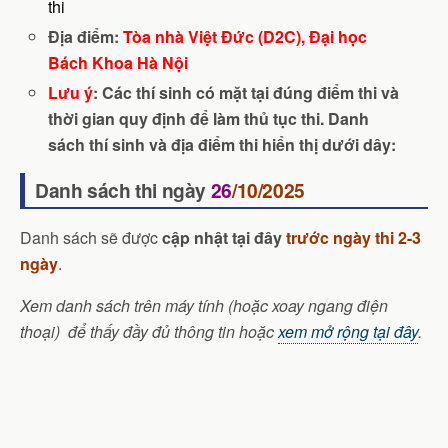
thi
Địa điểm:
Tòa nhà Việt Đức (D2C), Đại học
Bách Khoa Hà Nội
Lưu ý
: Các thí sinh có mặt tại đúng điểm thi và
thời gian quy định để làm thủ tục thi. Danh
sách thí sinh và địa điểm thi hiển thị dưới dây:
Danh sách thi ngày
26
/10/2025
Danh sách sẽ được
cập nhật tại đây
trước ngày thi 2-3
ngày
.
Xem danh sách trên máy tính (hoặc xoay ngang điện
thoại) để thấy đầy đủ thông tin hoặc
xem mở rộng tại đây
.