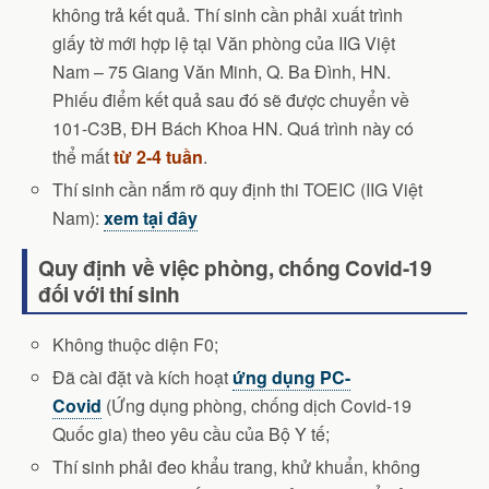
không trả kết quả. Thí sinh cần phải xuất trình
giấy tờ mới hợp lệ tại Văn phòng của IIG Việt
Nam – 75 Giang Văn Minh, Q. Ba Đình, HN.
Phiếu điểm kết quả sau đó sẽ được chuyển về
101-C3B, ĐH Bách Khoa HN. Quá trình này có
thể mất
từ 2-4 tuần
.
Thí sinh cần nắm rõ quy định thi TOEIC (IIG Việt
Nam):
xem tại đây
Quy định về việc phòng, chống Covid-19
đối với thí sinh
Không thuộc diện F0;
Đã cài đặt và kích hoạt
ứng dụng PC-
Covid
(Ứng dụng phòng, chống dịch Covid-19
Quốc gia) theo yêu cầu của Bộ Y tế;
Thí sinh phải đeo khẩu trang, khử khuẩn, không