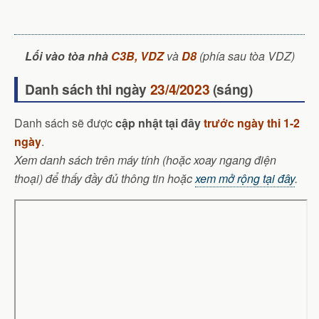
Lối vào tòa nhà
C3B, VDZ
và
D8
(phía sau tòa VDZ)
Danh sách thi ngày
23/4/2023
(sáng)
Danh sách sẽ được
cập nhật tại đây
trước ngày thi 1-2
ngày
.
Xem danh sách trên máy tính (hoặc xoay ngang điện
thoại) để thấy đầy đủ thông tin hoặc
xem mở rộng tại đây
.