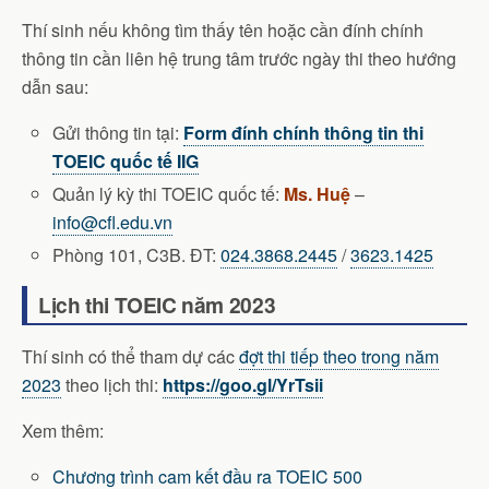
Thí sinh nếu không tìm thấy tên hoặc cần đính chính
thông tin cần liên hệ trung tâm trước ngày thi theo hướng
dẫn sau:
Gửi thông tin tại:
Form đính chính thông tin thi
TOEIC quốc tế IIG
Quản lý kỳ thi TOEIC quốc tế:
Ms. Huệ
–
info@cfl.edu.vn
Phòng 101, C3B. ĐT:
024.3868.2445
/
3623.1425
Lịch thi TOEIC năm 2023
Thí sinh có thể tham dự các
đợt thi tiếp theo trong năm
2023
theo lịch thi:
https://goo.gl/YrTsii
Xem thêm:
Chương trình cam kết đầu ra TOEIC 500