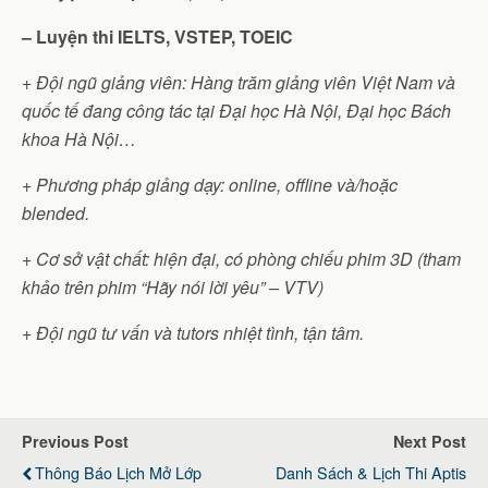
– Luyện thi IELTS, VSTEP, TOEIC
+ Đội ngũ giảng viên: Hàng trăm giảng viên Việt Nam và
quốc tế đang công tác tại Đại học Hà Nội, Đại học Bách
khoa Hà Nội…
+ Phương pháp giảng dạy: online, offline và/hoặc
blended.
+ Cơ sở vật chất: hiện đại, có phòng chiếu phim 3D (tham
khảo trên phim “Hãy nói lời yêu” – VTV)
+ Đội ngũ tư vấn và tutors nhiệt tình, tận tâm.
Previous Post
Next Post
Thông Báo Lịch Mở Lớp
Danh Sách & Lịch Thi Aptis