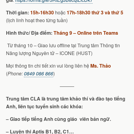
Thời gian:
15h-16h30
hoặc
17h-18h30 thứ 3 và thứ 5
(lịch linh hoạt theo từng tuần)
Hình thức/ Địa điểm:
Tháng 9 – Online trên Teams
Từ tháng 10 – Giao lưu offline tại Trung tâm Thông tin
Năng lượng Nguyên tử – ICONE (HUST)
Mọi thông tin chi tiết xin vui lòng liên hệ
Ms. Thảo
(
Phone:
0849 086 866
)
———
Trung tâm CLA là trung tâm khảo thí và đào tạo tiếng
Anh, liên tục tuyển sinh các khóa:
– Giao tiếp tiếng Anh cùng giáo viên bản ngữ.
– Luyện thi Aptis B1, B2, C1…