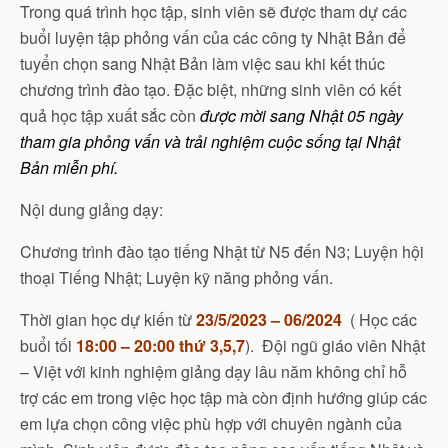
Trong quá trình học tập, sinh viên sẽ được tham dự các
buổi luyện tập phỏng vấn của các công ty Nhật Bản để
tuyển chọn sang Nhật Bản làm việc sau khi kết thúc
chương trình đào tạo. Đặc biệt, những sinh viên có kết
quả học tập xuất sắc còn
được mời sang Nhật 05 ngày
tham gia phỏng vấn và trải nghiệm cuộc sống tại Nhật
Bản miễn phí.
Nội dung giảng dạy:
Chương trình đào tạo tiếng Nhật từ N5 đến N3; Luyện hội
thoại Tiếng Nhật; Luyện kỹ năng phỏng vấn.
Thời gian học dự kiến từ
23/5/2023 – 06/2024
( Học các
buổi tối
18:00 – 20:00 thứ 3,5,7
). Đội ngũ giáo viên Nhật
– Việt với kinh nghiệm giảng dạy lâu năm không chỉ hỗ
trợ các em trong việc học tập mà còn định hướng giúp các
em lựa chọn công việc phù hợp với chuyên ngành của