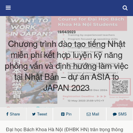
19/04/2023
Chương trình đào tạo tiếng Nhật
miễn phí kết hợp luyện kỹ năng
phỏng vấn và định hướng làm việc
tại Nhật Bản – dự án ASIA to
JAPAN 2023
Share
Tweet
Pin
Mail
SMS
Đại học Bách Khoa Hà Nội (ĐHBK HN) trân trọng thông