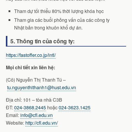
Tham dự tối thiểu 80% thời lượng khóa học
Tham gia các buổi phỏng vấn của các công ty
Nhật bản trong khuôn khổ dự án.
5. Thông tin của công ty:
https://fastoffer.co.jp/intl/
Mọi chi tiết xin liên hệ:
(Cô) Nguyễn Thị Thanh Tú –
tu.nguyenthithanh1@hust.edu.vn
Địa chỉ: 101 – tòa nhà C3B
ĐT:
024-3868.2445
hoặc
024-3623.1425
Email:
info@cfl.edu.vn
Website:
http://cfl.edu.vn/