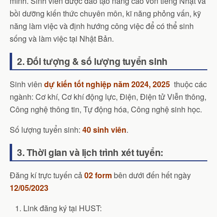
mình. Sinh viên được đào tạo nâng cao vốn tiếng Nhật và
bồi dưỡng kiến thức chuyên môn, kĩ năng phỏng vấn, kỹ
năng làm việc và định hướng công việc để có thể sinh
sống và làm việc tại Nhật Bản.
2. Đối tượng & số lượng tuyển sinh
Sinh viên
dự kiến tốt nghiệp năm 2024, 2025
thuộc các
ngành: Cơ khí, Cơ khí động lực, Điện, Điện tử Viễn thông,
Công nghệ thông tin, Tự động hóa, Công nghệ sinh học.
Số lượng tuyển sinh:
40 sinh viên
.
3. Thời gian và lịch trình xét tuyển:
Đăng kí trực tuyến cả
02 form
bên dưới đến hết ngày
12/05/2023
Link đăng ký tại HUST: