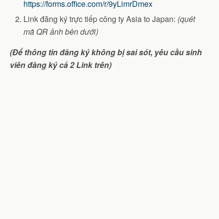
https://forms.office.com/r/9yLimrDmex
Link đăng ký trực tiếp công ty Asia to Japan:
(quét
mã QR ảnh bên dưới)
(Để thông tin đăng ký không bị sai sót, yêu cầu sinh
viên đăng ký cả 2 Link trên)