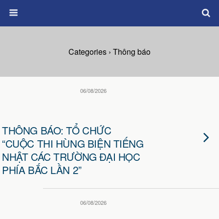
Categories ›
Thông báo
06/08/2026
THÔNG BÁO: TỔ CHỨC
“CUỘC THI HÙNG BIỆN TIẾNG
NHẬT CÁC TRƯỜNG ĐẠI HỌC
PHÍA BẮC LẦN 2”
06/08/2026