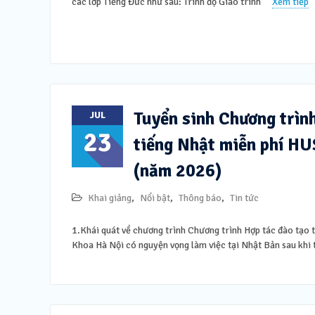
các lớp Tiếng Đức như sau: Trình độ Giáo trình
Xem tiếp
Tuyển sinh Chương trìn
JUL
23
tiếng Nhật miễn phí H
(năm 2026)
Khai giảng
,
Nổi bật
,
Thông báo
,
Tin tức
1.Khái quát về chương trình Chương trình Hợp tác đào tạo 
Khoa Hà Nội có nguyện vọng làm việc tại Nhật Bản sau khi 