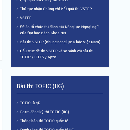
Thủ tục nhận Chứng chỉ Kết quả thi VSTEP
VSTEP
Đề án tổ chức thi đánh giá Năng lực Ngoại ngữ
của Đại học Bách Khoa HN
Bài thi VSTEP (Khung năng lực 6 bậc Việt Nam)
Cấu trúc đề thi VSTEP và so sánh với bài thi
TOEIC / IELTS / Aptis
Bài thi TOEIC (IIG)
TOEIC là gì?
Form đăng ký thi TOEIC (IIG)
Thông báo thi TOEIC quốc tế
Danh sách thi TOEIC quốc tế IIG