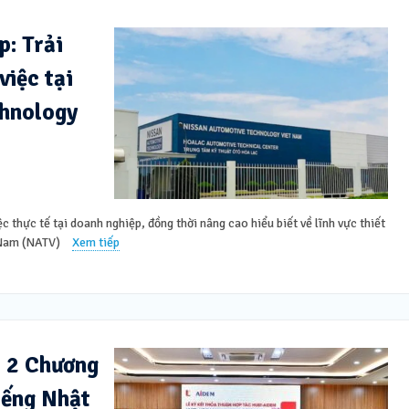
: Trải
việc tại
hnology
c thực tế tại doanh nghiệp, đồng thời nâng cao hiểu biết về lĩnh vực thiết
t Nam (NATV)
Xem tiếp
t 2 Chương
iếng Nhật