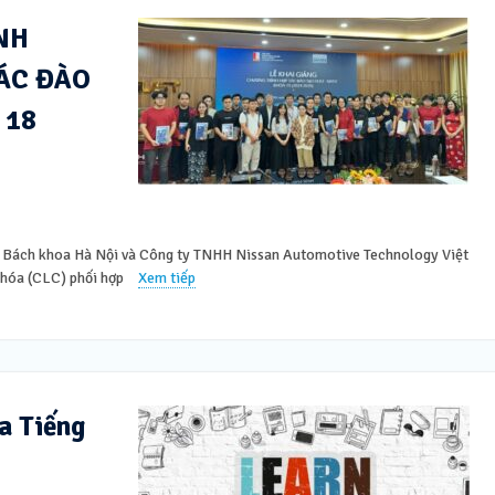
NH
ÁC ĐÀO
 18
ọc Bách khoa Hà Nội và Công ty TNHH Nissan Automotive Technology Việt
hóa (CLC) phối hợp
Xem tiếp
a Tiếng