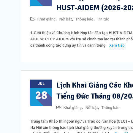
HUST-AIDEM (2026-20
Khai giảng
,
Nổi bật
,
Thông báo
,
Tin tức
1.Giới thiệu về Chương trình Hợp tác đào tạo HUST-AIDEM
AIDEM: CTCP AIDEM với trụ sở chính tọa lạc tại thành phố
đã thành công tạo dựng uy tín và danh tiếng
Xem tiếp
Lịch Khai Giảng Các K
JUL
28
Tiếng Đức Tháng 08/2
Khai giảng
,
Nổi bật
,
Thông báo
Trung tâm Khảo thí ngoại ngữ và Trao đổi văn hóa (CLC) –
Hà Nội xin thông báo lịch khai giảng thường xuyên trong 