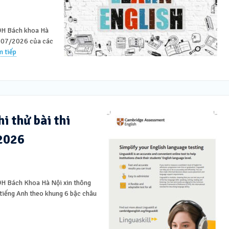
 ĐH Bách khoa Hà
ng 07/2026 của các
 tiếp
i thử bài thi
/2026
 ĐH Bách Khoa Hà Nội xin thông
c tiếng Anh theo khung 6 bậc châu