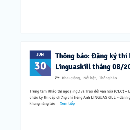
Thông báo: Đăng ký thi 
JUN
30
Linguaskill tháng 08/2
Khai giảng
,
Nổi bật
,
Thông báo
Trung tâm Khảo thí ngoại ngữ và Trao đổi văn hóa (CLC) – 
chức kỳ thi cấp chứng chỉ tiếng Anh LINGUASKILL – đánh g
khung năng lực
Xem tiếp