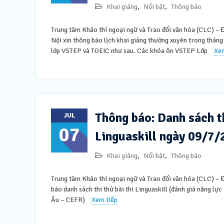
Khai giảng
,
Nổi bật
,
Thông báo
Trung tâm Khảo thí ngoại ngữ và Trao đổi văn hóa (CLC) –
Nội xin thông báo lịch khai giảng thường xuyên trong thá
lớp VSTEP và TOEIC như sau. Các khóa ôn VSTEP Lớp
Xem
Thông báo: Danh sách th
JUL
07
Linguaskill ngày 09/7
Khai giảng
,
Nổi bật
,
Thông báo
Trung tâm Khảo thí ngoại ngữ và Trao đổi văn hóa (CLC) –
báo danh sách thi thử bài thi Linguaskill (đánh giá năng lự
Âu – CEFR)
Xem tiếp