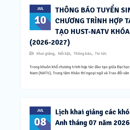
THÔNG BÁO TUYỂN SI
JUL
10
CHƯƠNG TRÌNH HỢP T
TẠO HUST-NATV KHÓA
(2026-2027)
Khai giảng
,
Nổi bật
,
Thông báo
,
Tin tức
Trong khuôn khổ chương trình hợp tác đào tạo giữa Đại h
Nam (NATV), Trung tâm Khảo thí ngoại ngữ và Trao đổi văn 
Lịch khai giảng các khó
JUL
08
Anh tháng 07 năm 2026