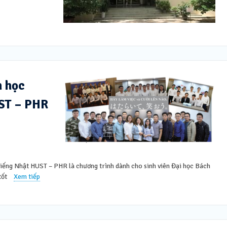
h học
UST – PHR
tiếng Nhật HUST – PHR là chương trình dành cho sinh viên Đại học Bách
tốt
Xem tiếp