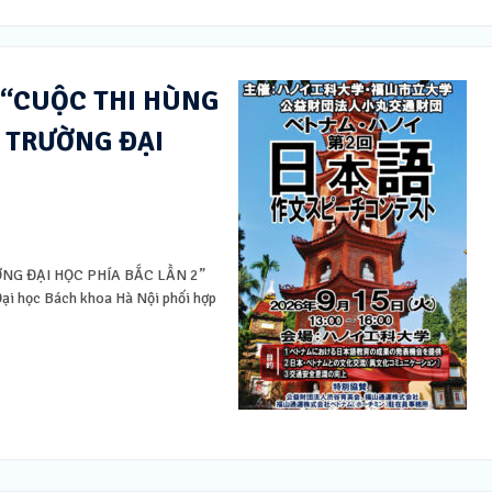
 “CUỘC THI HÙNG
 TRƯỜNG ĐẠI
NG ĐẠI HỌC PHÍA BẮC LẦN 2”
Đại học Bách khoa Hà Nội phối hợp