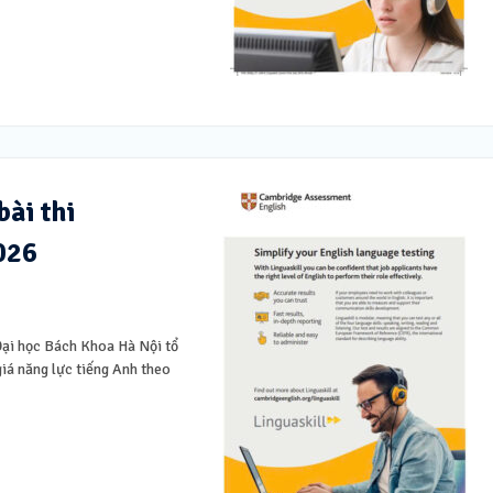
bài thi
026
Đại học Bách Khoa Hà Nội tổ
iá năng lực tiếng Anh theo