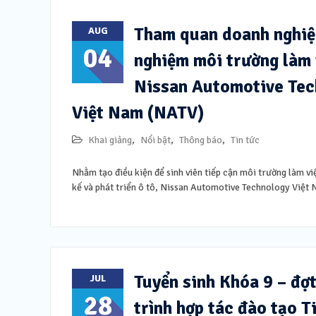
Tham quan doanh nghiệp
AUG
04
nghiệm môi trường làm 
Nissan Automotive Tec
Việt Nam (NATV)
Khai giảng
,
Nổi bật
,
Thông báo
,
Tin tức
Nhằm tạo điều kiện để sinh viên tiếp cận môi trường làm việ
kế và phát triển ô tô, Nissan Automotive Technology Việ
Tuyển sinh Khóa 9 – đợ
JUL
28
trình hợp tác đào tạo T