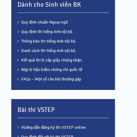
Dành cho Sinh viên BK
Quy định chuẩn Ngoại ngữ
Quy định thi tiếng Anh nội bộ
Thông báo thi tiếng Anh nội bộ
Danh sách thi tiếng Anh nội bộ
Kết quả thi & cấp giấy chứng nhận
Nộp & Hậu kiểm chứng chỉ quốc tế
FAQs – Một số câu hỏi thường gặp
Bài thi VSTEP
Hướng dẫn đăng ký thi VSTEP online
Quy định đối với kỳ thi VSTEP