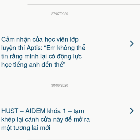
27/07/2020
Cảm nhận của học viên lớp
luyện thi Aptis: “Em không thể
tin rằng mình lại có động lực
học tiếng anh đến thế”
30/06/2020
HUST – AIDEM khóa 1 – tạm
khép lại cánh cửa này để mở ra
một tương lai mới