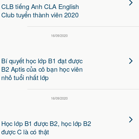
CLB tiếng Anh CLA English
Club tuyển thành viên 2020
16/09/2020
Bí quyết học lớp B1 đạt được
B2 Aptis của cô bạn học viên
nhỏ tuổi nhất lớp
16/09/2020
Học lớp B1 được B2, học lớp B2
được C là có thật