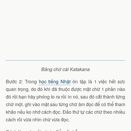
Bảng chữ cái Katakana
Bước 2: Trong
học tiếng Nhật
ôn tập là 1 việc hết sức
quan trọng, do đó khi đã thuộc được mặt chữ 1 phần nào
đó rồi bạn hãy phóng to ra rồi in nó, sau đó cắt thành từng
chữ một. ghi vào mặt sau từng chữ âm đọc để có thể tham
khảo nếu ko nhớ cách đọc. Đảo thứ tự các chữ theo nhiều
cách rồi vừa nhìn chữ vừa đọc.