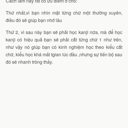
Cách làm này rất có ưu điểm ở chỗ:
Thứ nhất,vì bạn nhìn mặt từng chữ một thường xuyên,
điều đó sẽ giúp bạn nhớ lâu
Thứ 2, vì sau này bạn sẽ phải học kanji nữa, mà để học
kanji có hiệu quả bạn sẽ phải cắt từng chữ 1 như trên,
như vậy nó giúp bạn có kinh nghiệm học theo kiểu cắt
chữ, kiểu học khá mất tgian lúc đầu ,nhưng sự tiến bộ sau
đó sẽ nhanh trông thấy.